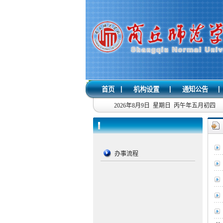
|
|
|
首页
机构设置
通知公告
2026年8月9日 星期日 丙午年五月初四
办事流程