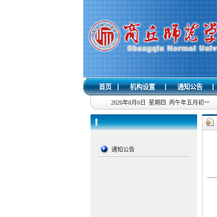
|
|
|
首页
机构设置
通知公告
2026年8月6日 星期四 丙午年五月初一
通知公告