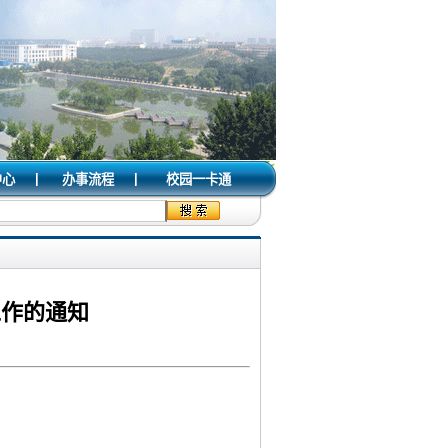
|
|
中心
办事流程
校园一卡通
工作的通知