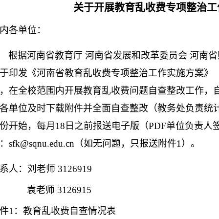
关于开展
教育乱收费专项整治工
内各单位：
根据河南省教育厅
河南省发展和改革委员会
河南省
于印发《河南省教育乱收费专项整治工作实施方案》
，在全校范围内开展教育乱收费问题自查整改工作，自
各单位及时下载附件并全面自查整改（教务处负责统
份开始，每月18日之前报送电子版（PDF单位负责人
：
sfk@sqnu.edu.cn
（如无问题，只报送附件
1）。
系人：刘老师
3126919
袁老师
3126915
件
1：教育乱收费自查情况表