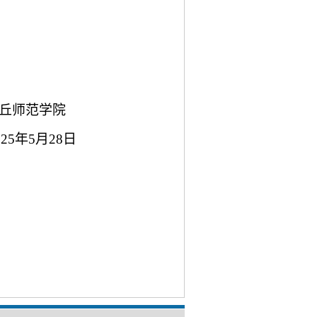
范学院
月28日