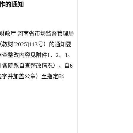
作的
通知
财政厅
河南省市场监督管理局
（教财
[2025]113号）的通知要
查整改内容见附件1、2、3。
计各院系自查整改情况）。自6
签字并加盖公章）至指定邮