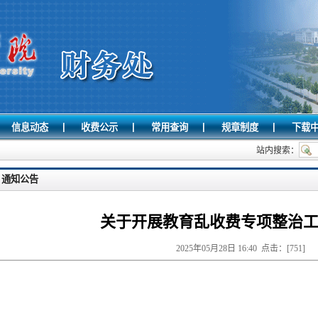
|
|
|
|
信息动态
收费公示
常用查询
规章制度
下载
站内搜索：
通知公告
关于开展教育乱收费专项整治
2025年05月28日 16:40 点击：[
751
]