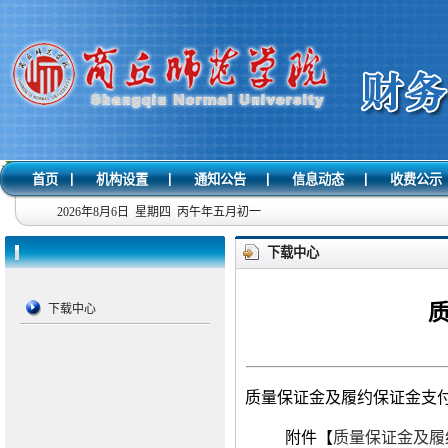
|
|
|
|
首页
机构设置
通知公告
信息动态
收费公示
2026年8月6日 星期四 丙午年五月初一
下载中心
下载中心
质量保证金及履约保证金支
附件【
质量保证金及履约