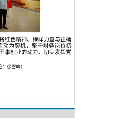
将红色精神、榜样力量与正确
活动为契机，坚守财务岗位初
干事创业的动力，切实发挥党
。
签：徐雪峰）