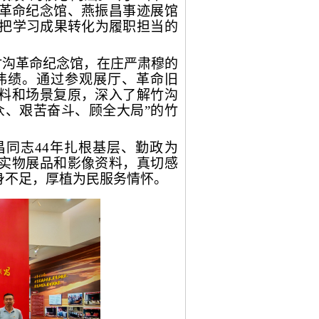
革命纪念馆、燕振昌事迹展馆
实把学习成果转化为履职担当的
竹沟革命纪念馆，在庄严肃穆的
伟绩。通过参观展厅、革命旧
料和场景复原，深入了解竹沟
众、艰苦奋斗、顾全大局”的竹
昌同志
44年扎根基层、勤政为
实物展品和影像资料，真切感
身不足，厚植为民服务情怀。