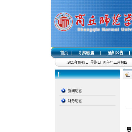
|
|
|
首页
机构设置
通知公告
2026年8月9日 星期日 丙午年五月初四
新闻动态
财务动态
员