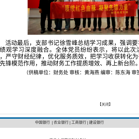
活动最后，支部书记
徐雪峰
总结学习成果，强调要
绩观学习深度融合。全体党员纷纷表示，将以此次
，严守财经纪律，优化服务质效，把学习收获转化为
先锋模范作用，推动财务工作提质增效、再上新台阶
（供稿单位：财务处
审核：黄海燕
编审：陈东海
审
【
关闭
】
中国银行
|
农业银行
|
工商银行
|
建设银行