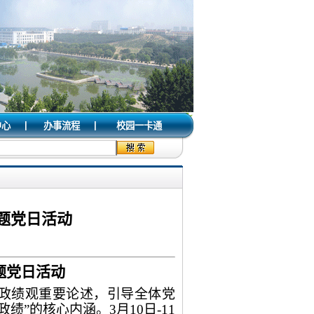
|
|
中心
办事流程
校园一卡通
主题党日活动
题党日活动
政绩观重要论述，引导全体党
”的核心内涵。3月10日-11